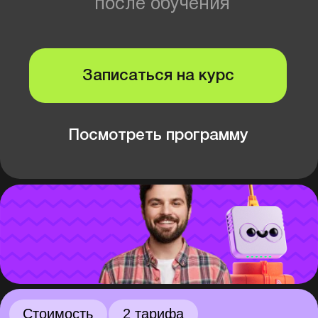
Посмотреть программу
Стоимость
2 тарифа
Оплата всего курса сразу
или в рассрочку помесячно
Удобные тарифы
Подробнее →
на все профессии