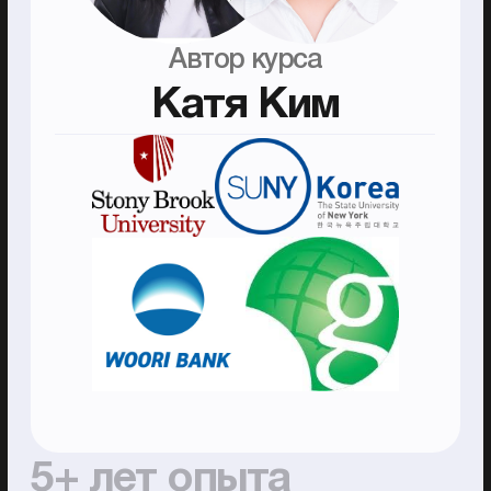
Как проходит
обучение
Ключевые моменты
01