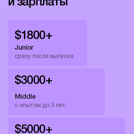
2
Мы гарантируем трудоустройство,
если вы полностью пройдете
обучение
3
4 года обучаем и
трудоустраиваем IT-
специалистов