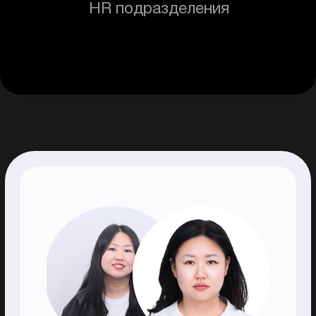
Модуль 1
2 месяца
7 тем
Модуль 2
4 месяца
11 тем
Модуль 3
1 месяц
Модуль 4
2 недели