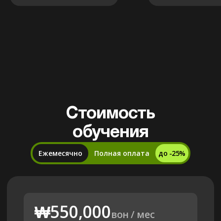
Если у вас есть вопросы или вы не
знаете, с чего начать, напишите
нам
Стоимость
обучения
Ежемесячно
Полная оплата
до -25%