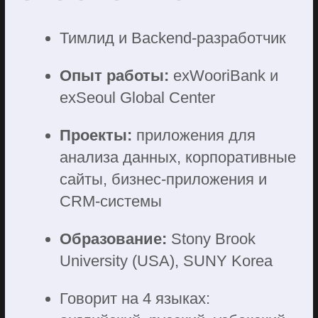
Работа
с наставником
Преподаватель с соответствующим
опытом покажет реальные проекты
и поделится знаниями, которые
пригодятся на настоящей работе
02
7 месяцев