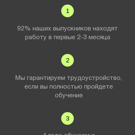
Автор курса
Катя Ким