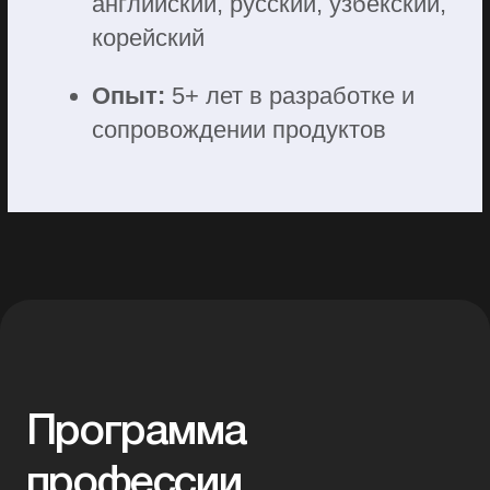
учебы
Гибкий график и возможность
выстроить процесс обучения
под себя
03
Помогаем
с трудоустройством
Дарим курс по поиску работу в Корее,