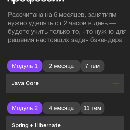
США и других странах. Помогаем
оформить резюме, предоставляем
вакансии от партнеров и доведем до
трудоустройства.
Java Core
Spring + Hibernate