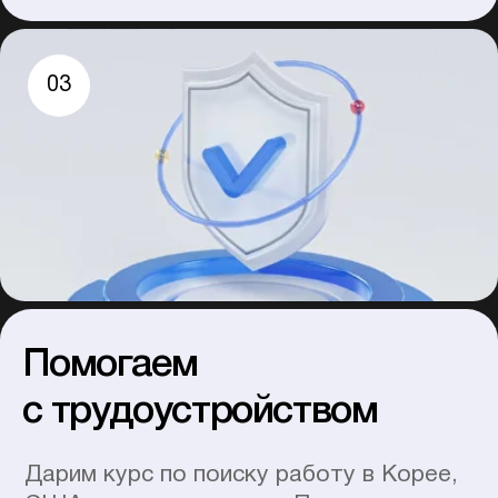
Имя и Фамилия
Ваш E-mail
Номер телефона
Нажимая на кнопку, я соглашаюсь на обработку
Оставить заявку
персональных данных и с правилами пользования